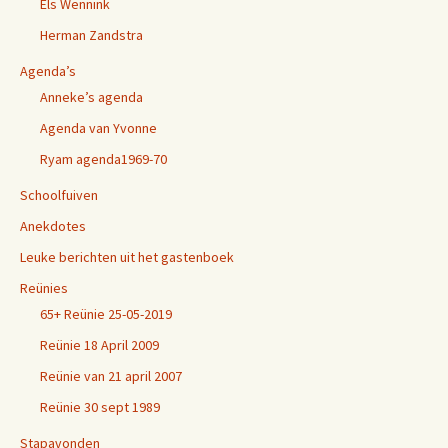
Els Wennink
Herman Zandstra
Agenda’s
Anneke’s agenda
Agenda van Yvonne
Ryam agenda1969-70
Schoolfuiven
Anekdotes
Leuke berichten uit het gastenboek
Reünies
65+ Reünie 25-05-2019
Reünie 18 April 2009
Reünie van 21 april 2007
Reünie 30 sept 1989
Stapavonden