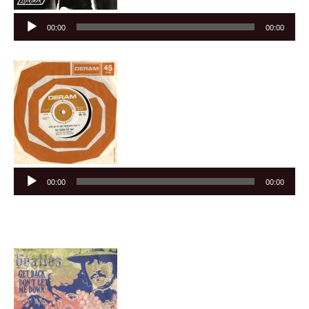
Audiospeler
00:00
00:00
Audiospeler
00:00
00:00