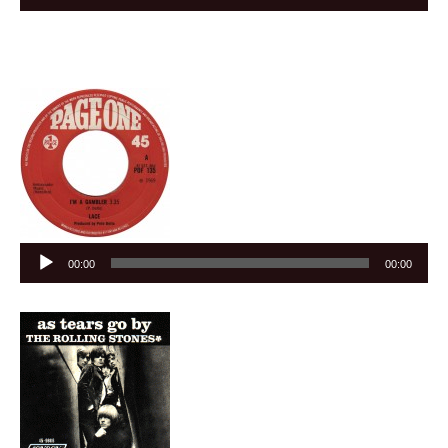
Audiospeler
00:00
00:00