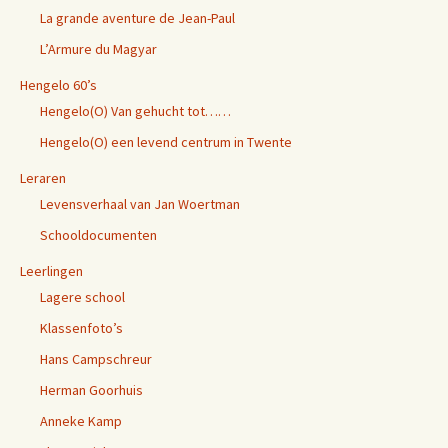
La grande aventure de Jean-Paul
L’Armure du Magyar
Hengelo 60’s
Hengelo(O) Van gehucht tot……
Hengelo(O) een levend centrum in Twente
Leraren
Levensverhaal van Jan Woertman
Schooldocumenten
Leerlingen
Lagere school
Klassenfoto’s
Hans Campschreur
Herman Goorhuis
Anneke Kamp