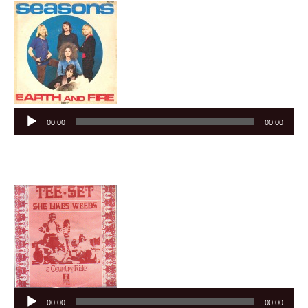
Audiospeler
00:00
00:00
Audiospeler
00:00
00:00