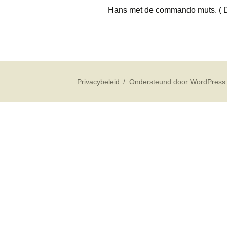
Hans met de commando muts. ( 
Privacybeleid
Ondersteund door WordPress