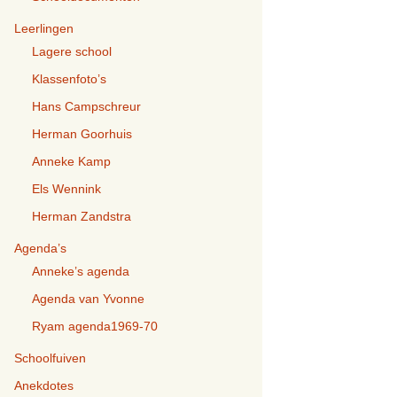
Leerlingen
Lagere school
Klassenfoto’s
Hans Campschreur
Herman Goorhuis
Anneke Kamp
Els Wennink
Herman Zandstra
Agenda’s
Anneke’s agenda
Agenda van Yvonne
Ryam agenda1969-70
Schoolfuiven
Anekdotes