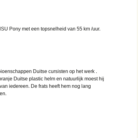
 NSU Pony met een topsnelheid van 55 km /uur.
ioenschappen Duitse cursisten op het werk .
oranje Duitse plastic helm en natuurlijk moest hij
van iedereen. De frats heeft hem nog lang
en.