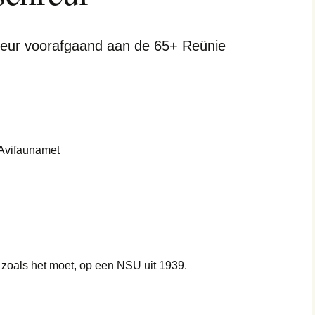
Re
eur voorafgaand aan de 65+ Reünie
 Avifaunamet
 zoals het moet, op een NSU uit 1939.