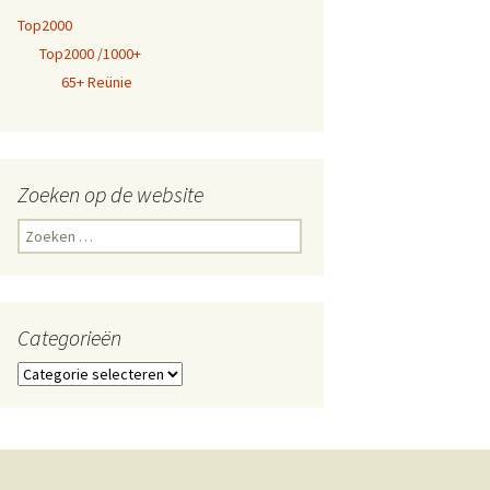
Top2000
Top2000 /1000+
65+ Reünie
Zoeken op de website
Zoeken
naar:
Categorieën
Categorieën