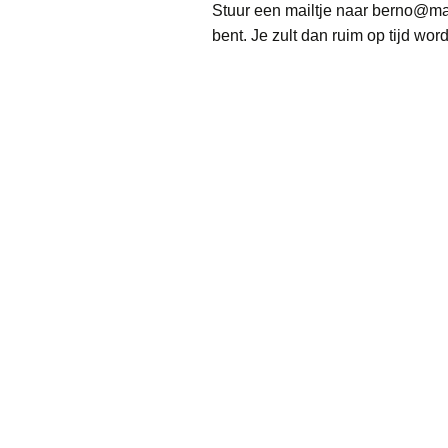
Stuur een mailtje naar berno@mav
bent. Je zult dan ruim op tijd wo