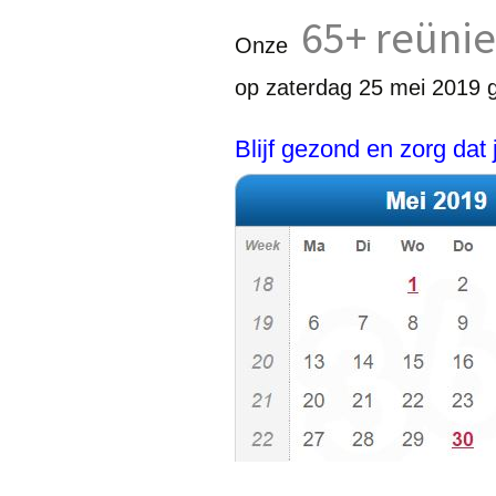
65+ reüni
Onze
op zaterdag 25 mei 2019 
Blijf gezond en zorg dat j