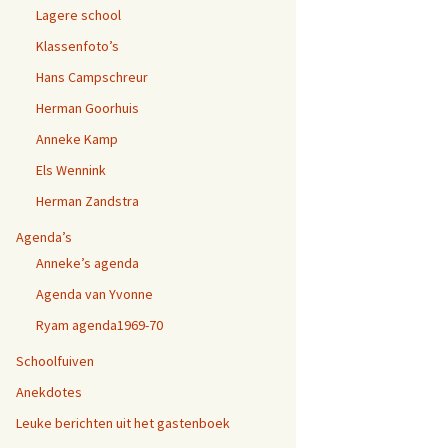
Lagere school
Klassenfoto’s
Hans Campschreur
Herman Goorhuis
Anneke Kamp
Els Wennink
Herman Zandstra
Agenda’s
Anneke’s agenda
Agenda van Yvonne
Ryam agenda1969-70
Schoolfuiven
Anekdotes
Leuke berichten uit het gastenboek