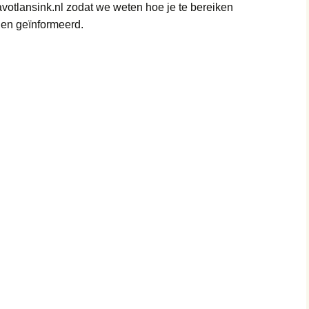
otlansink.nl zodat we weten hoe je te bereiken
rden geïnformeerd.