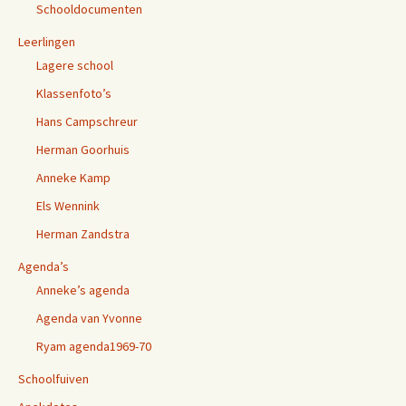
Schooldocumenten
Leerlingen
Lagere school
Klassenfoto’s
Hans Campschreur
Herman Goorhuis
Anneke Kamp
Els Wennink
Herman Zandstra
Agenda’s
Anneke’s agenda
Agenda van Yvonne
Ryam agenda1969-70
Schoolfuiven