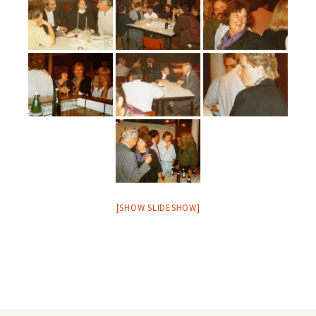
[SHOW SLIDESHOW]