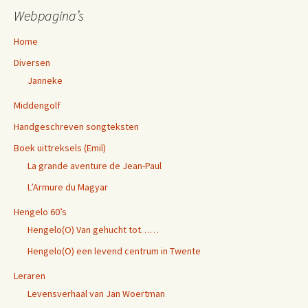
Webpagina’s
Home
Diversen
Janneke
Middengolf
Handgeschreven songteksten
Boek uittreksels (Emil)
La grande aventure de Jean-Paul
L’Armure du Magyar
Hengelo 60’s
Hengelo(O) Van gehucht tot……
Hengelo(O) een levend centrum in Twente
Leraren
Levensverhaal van Jan Woertman